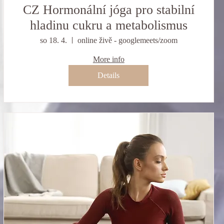
CZ Hormonální jóga pro stabilní
hladinu cukru a metabolismus
so 18. 4.
online živě - googlemeets/zoom
More info
Details