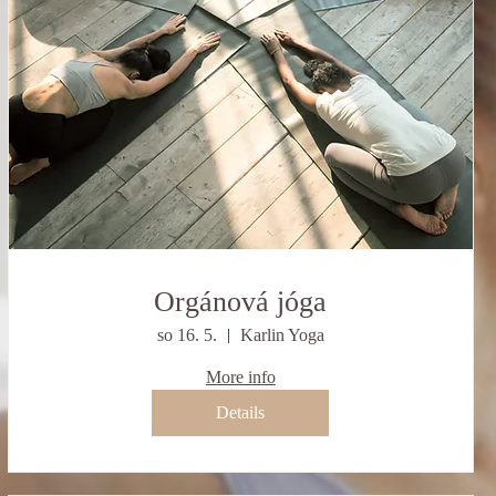
Orgánová jóga
so 16. 5.
Karlin Yoga
More info
Details