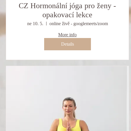
CZ Hormonální jóga pro ženy -
opakovací lekce
ne 10. 5.
online živě - googlemeets/zoom
More info
Details