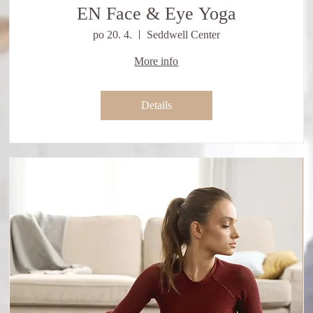
EN Face & Eye Yoga
po 20. 4.
Seddwell Center
More info
Details