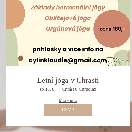
Letní jóga v Chrasti
so 15. 8.
Chrást u Chrudimi
More info
RSVP