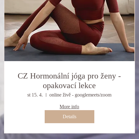
CZ Hormonální jóga pro ženy -
opakovací lekce
st 15. 4.
online živě - googlemeets/zoom
More info
Details