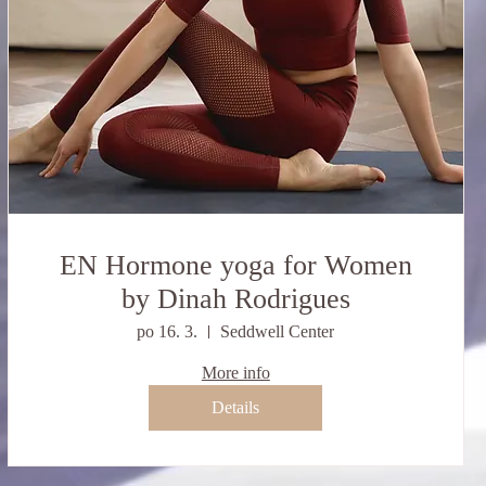
EN Hormone yoga for Women
by Dinah Rodrigues
po 16. 3.
Seddwell Center
More info
Details