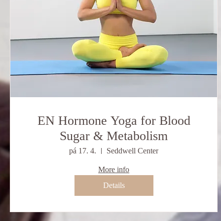
EN Hormone Yoga for Blood
Sugar & Metabolism
pá 17. 4.
Seddwell Center
More info
Details